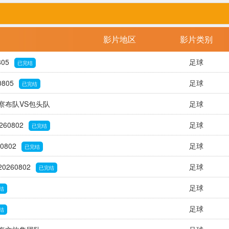
影片地区
影片类别
05
足球
已完结
805
足球
已完结
察布队VS包头队
足球
60802
足球
已完结
802
足球
已完结
260802
足球
已完结
足球
结
足球
结