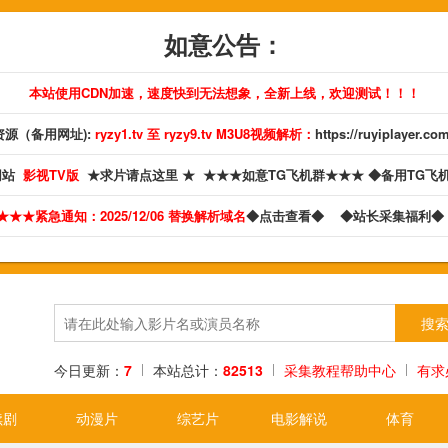
如意公告：
本站使用CDN加速，速度快到无法想象，全新上线，欢迎测试！！！
源（备用网址):
ryzy1.tv 至 ryzy9.tv M3U8视频解析：
https://ruyiplayer.co
网站
影视TV版
★求片请点这里 ★
★★★如意TG飞机群★★★
◆备用TG飞
★★★紧急通知：2025/12/06 替换解析域名
◆点击查看◆
◆站长采集福利
今日更新：
7
本站总计：
82513
采集教程帮助中心
有求
续剧
动漫片
综艺片
电影解说
体育