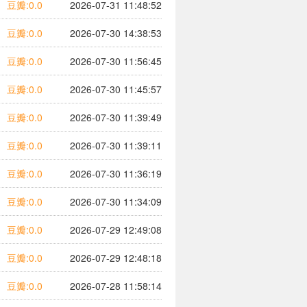
豆瓣:0.0
2026-07-31 11:48:52
豆瓣:0.0
2026-07-30 14:38:53
豆瓣:0.0
2026-07-30 11:56:45
豆瓣:0.0
2026-07-30 11:45:57
豆瓣:0.0
2026-07-30 11:39:49
豆瓣:0.0
2026-07-30 11:39:11
豆瓣:0.0
2026-07-30 11:36:19
豆瓣:0.0
2026-07-30 11:34:09
豆瓣:0.0
2026-07-29 12:49:08
豆瓣:0.0
2026-07-29 12:48:18
豆瓣:0.0
2026-07-28 11:58:14