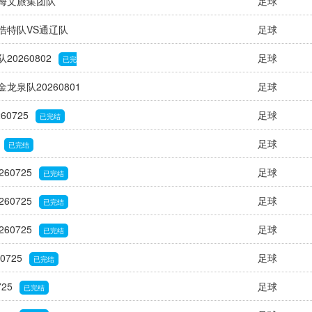
威海文旅集团队
足球
浩特队VS通辽队
足球
0260802
足球
已完
泉队20260801
足球
0725
足球
已完结
足球
已完结
60725
足球
已完结
60725
足球
已完结
60725
足球
已完结
725
足球
已完结
25
足球
已完结