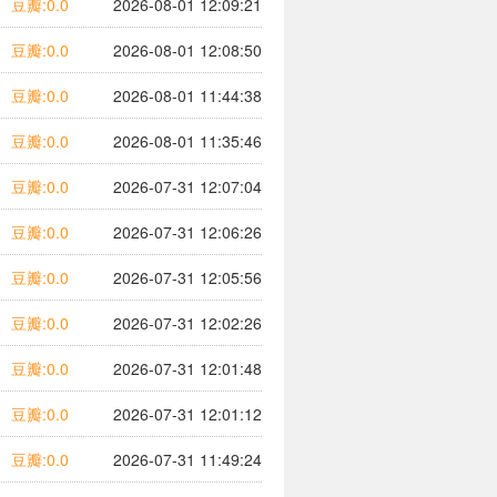
豆瓣:0.0
2026-08-01 12:09:21
豆瓣:0.0
2026-08-01 12:08:50
豆瓣:0.0
2026-08-01 11:44:38
豆瓣:0.0
2026-08-01 11:35:46
豆瓣:0.0
2026-07-31 12:07:04
豆瓣:0.0
2026-07-31 12:06:26
豆瓣:0.0
2026-07-31 12:05:56
豆瓣:0.0
2026-07-31 12:02:26
豆瓣:0.0
2026-07-31 12:01:48
豆瓣:0.0
2026-07-31 12:01:12
豆瓣:0.0
2026-07-31 11:49:24