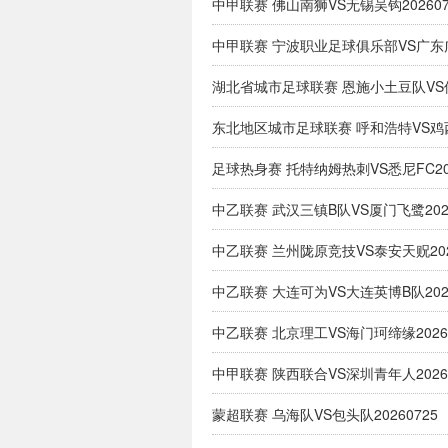
中甲联赛 佛山南狮VS无锡吴钩202607
中甲联赛 宁波职业足球俱乐部VS广
20260725
湖北省城市足球联赛 恩施小土豆队VS仙
已完结
东北地区城市足球联赛 呼和浩特VS鸡西2
已完结
足球热身赛 托特纳姆热刺VS悉尼FC202
结
中乙联赛 武汉三镇B队VS厦门飞鹭2026
中乙联赛 兰州陇原竞技VS泰安天贶202
中乙联赛 大连可为VS大连英博B队2026
中乙联赛 北京理工VS海门珂缔缘20260
中甲联赛 陕西联合VS深圳青年人20260
蒙超联赛 乌海队VS包头队20260725