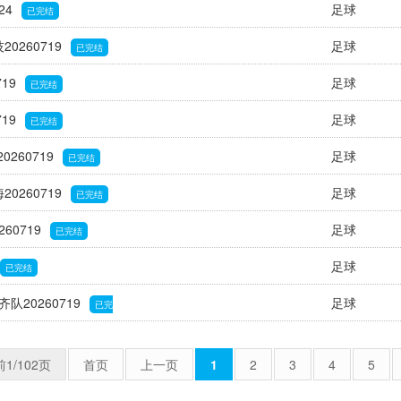
24
足球
已完结
0260719
足球
已完结
19
足球
已完结
19
足球
已完结
260719
足球
已完结
0260719
足球
已完结
60719
足球
已完结
足球
已完结
队20260719
足球
已完
1/102页
首页
上一页
1
2
3
4
5