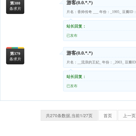
游客
(0.0.*.*)
第380
条求片
片名：香帅传奇 ___ 年份：_1995_ 豆瓣ID：_
站长回复：
已发布
游客
(0.0.*.*)
第379
条求片
片名：__流浪的王妃_ 年份：_2003_ 豆瓣ID：
站长回复：
已发布
共270条数据,当前1/27页
首页
上一页