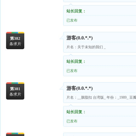
站长回复：
已发布
游客
(0.0.*.*)
第382
条求片
片名：关于未知的我们 _
站长回复：
已发布
游客
(0.0.*.*)
第381
条求片
片名：__胭脂扣 台湾版_ 年份：_1989_ 豆瓣ID
站长回复：
已发布