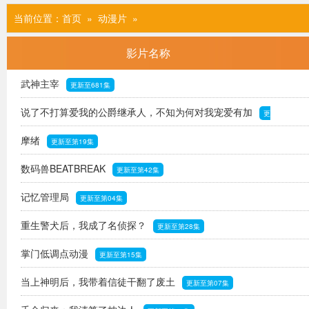
当前位置：
首页
» 动漫片
»
影片名称
武神主宰
更新至681集
说了不打算爱我的公爵继承人，不知为何对我宠爱有加
更
摩绪
新至第06集
更新至第19集
数码兽BEATBREAK
更新至第42集
记忆管理局
更新至第04集
重生警犬后，我成了名侦探？
更新至第28集
掌门低调点动漫
更新至第15集
当上神明后，我带着信徒干翻了废土
更新至第07集