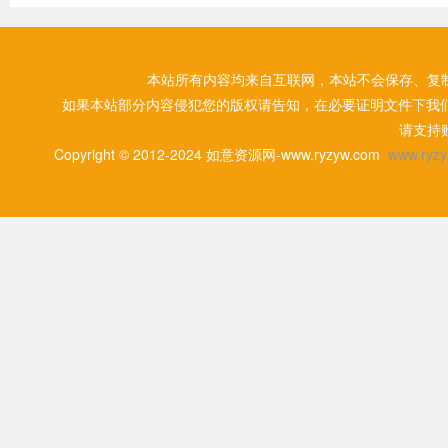
本站所有内容均来自互联网，本站不会保存、复
如果本站部分内容侵犯您的版权请告知，在必要证明文件下我
请支持
Copyright © 2012-2024 如意资源网-www.ryzyw.com
www.ryzy.