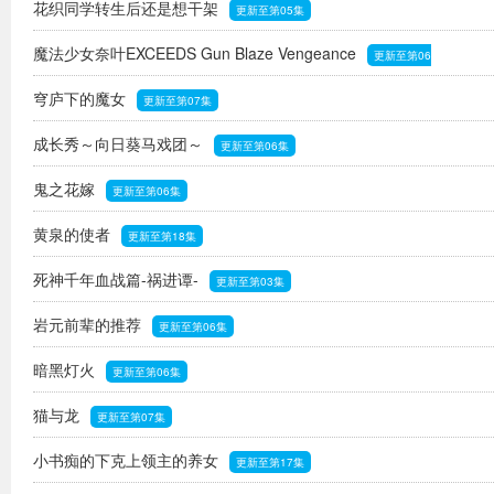
花织同学转生后还是想干架
更新至第05集
魔法少女奈叶EXCEEDS Gun Blaze Vengeance
更新至第06
穹庐下的魔女
集
更新至第07集
成长秀～向日葵马戏团～
更新至第06集
鬼之花嫁
更新至第06集
黄泉的使者
更新至第18集
死神千年血战篇-祸进谭-
更新至第03集
岩元前辈的推荐
更新至第06集
暗黑灯火
更新至第06集
猫与龙
更新至第07集
小书痴的下克上领主的养女
更新至第17集