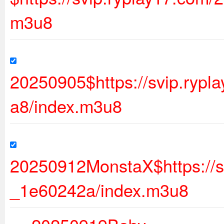
m3u8
20250905$https://svip.ryp
a8/index.m3u8
20250912MonstaX$https://s
_1e60242a/index.m3u8