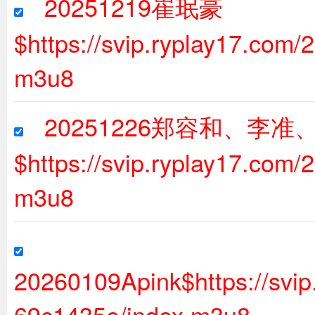
20251219崔珉豪
$https://svip.ryplay17.com
m3u8
20251226郑容和、李准
$https://svip.ryplay17.com
m3u8
20260109Apink$https://svi
69c1435e/index.m3u8