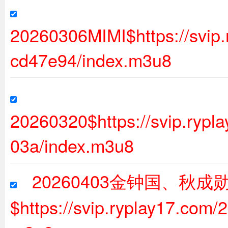
20260306MIMI$https://svip
cd47e94/index.m3u8
20260320$https://svip.ryp
03a/index.m3u8
20260403金钟国、秋成
$https://svip.ryplay17.com