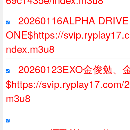
20260116ALPHA DRIVE
ONE$https://svip.ryplay17
ndex.m3u8
20260123EXO金俊勉、
$https://svip.ryplay17.com
m3u8