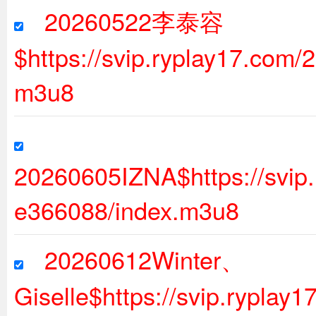
20260522李泰容
$https://svip.ryplay17.com
m3u8
20260605IZNA$https://svip
e366088/index.m3u8
20260612Winter、
Giselle$https://svip.rypl