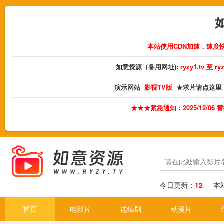
本站使用CDN加速，速度
如意资源（备用网址):
ryzy1.tv 至 
演示网站
影视TV版
★求片请点这里
★★★紧急通知：2025/12/06
今日更新：
12
本
首页
电影片
连续剧
动漫片