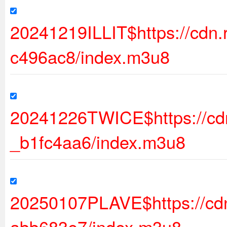
20241219ILLIT$https://cdn
c496ac8/index.m3u8
20241226TWICE$https://cd
_b1fc4aa6/index.m3u8
20250107PLAVE$https://cd
abb683e7/index.m3u8