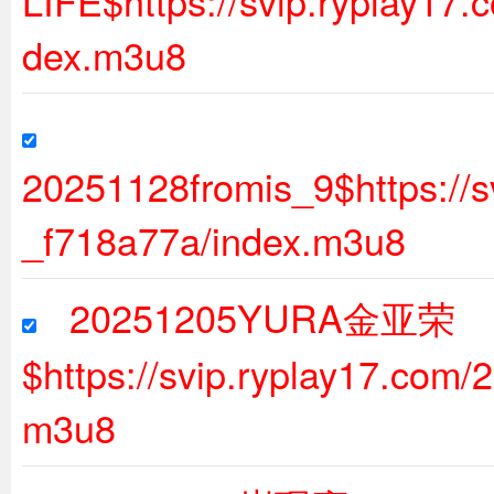
LIFE$https://svip.ryplay1
dex.m3u8
20251128fromis_9$https://
_f718a77a/index.m3u8
20251205YURA金亚荣
$https://svip.ryplay17.com
m3u8