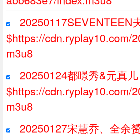
20250117SEVENTEE
$https://cdn.ryplay10.com
m3u8
20250124都暻秀&元真儿
$https://cdn.ryplay10.com
m3u8
20250127宋慧乔、全