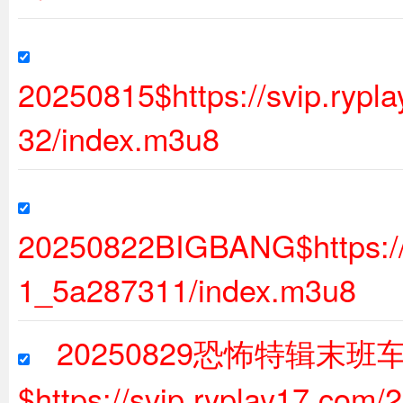
20250815$https://svip.ryp
32/index.m3u8
20250822BIGBANG$https://
1_5a287311/index.m3u8
20250829恐怖特辑末班
$https://svip.ryplay17.com