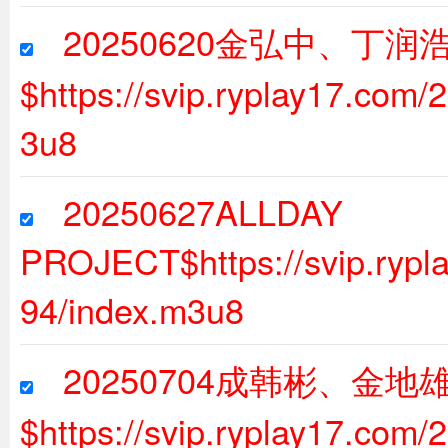
20250620金弘中、丁
$https://svip.ryplay17.co
3u8
20250627ALLDAY
PROJECT$https://svip.ryp
94/index.m3u8
20250704成韩彬、金地
$https://svip.ryplay17.com