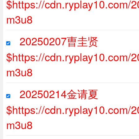
$https://cdn.ryplay10.com/
m3u8
20250207曺圭贤
$https://cdn.ryplay10.com
m3u8
20250214金请夏
$https://cdn.ryplay10.com
m3u8