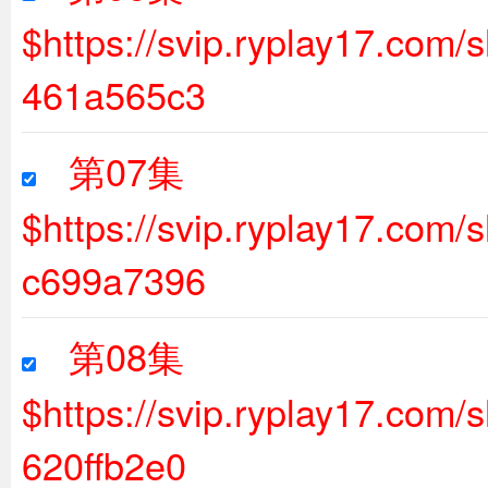
$https://svip.ryplay17.co
461a565c3
第07集
$https://svip.ryplay17.co
c699a7396
第08集
$https://svip.ryplay17.co
620ffb2e0