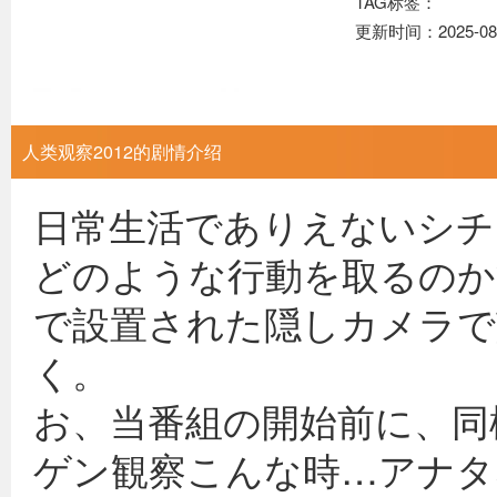
TAG标签：
更新时间：2025-08
人类观察2012的剧情介绍
日常生活でありえないシチ
どのような行動を取るのか
で設置された隠しカメラで
く
お、当番組の開始前に、同
ゲン観察こんな時…アナタ