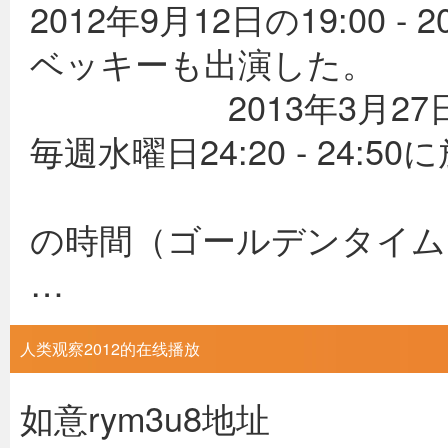
2012年9月12日の19:00
ベッキー
2013年3月27日ま
毎週水曜日24:20 -
2013年4
の時間（ゴールデンタイム
…
人类观察2012的在线播放
如意rym3u8地址