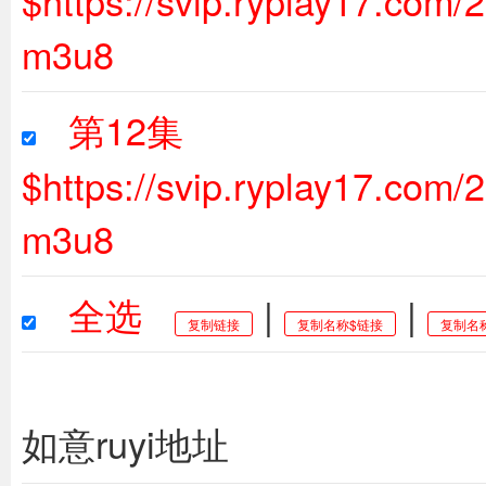
$https://svip.ryplay17.com
m3u8
第12集
$https://svip.ryplay17.com
m3u8
全选
|
|
复制链接
复制名称$链接
复制名
如意ruyi地址