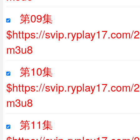
第09集
$https://svip.ryplay17.com
m3u8
第10集
$https://svip.ryplay17.com
m3u8
第11集