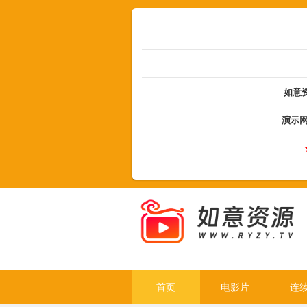
如意资
演示
首页
电影片
连