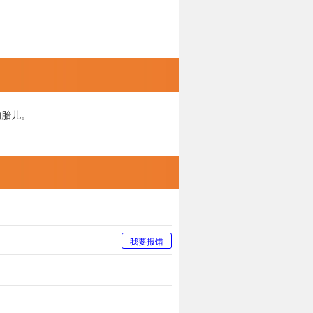
的胎儿。
我要报错