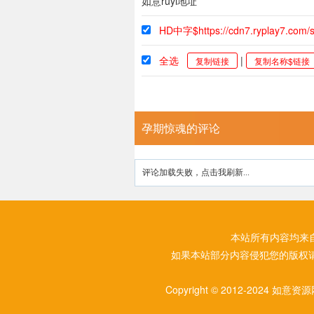
如意ruyi地址
HD中字$https://cdn7.ryplay7.com
全选
|
复制链接
复制名称$链接
孕期惊魂的评论
评论加载失败，点击我刷新...
本站所有内容均来
如果本站部分内容侵犯您的版权
Copyright © 2012-2024 如意资源