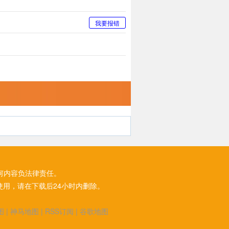
我要报错
何内容负法律责任。
用，请在下载后24小时内删除。
图
|
神马地图
|
RSS订阅
|
谷歌地图